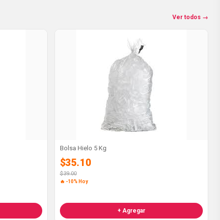
Ver todos →
Bolsa Hielo 5 Kg
$35.10
$39.00
🔥 -10% Hoy
+ Agregar