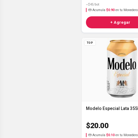
~$45/bot
Acumula
$0.90
en tu Monedero
+ Agregar
TOP
Modelo Especial Lata 35
$20.00
Acumula
$0.10
en tu Monedero