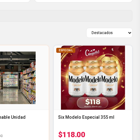
ESPECIAL
able Unidad
Six Modelo Especial 355 ml
$118.00
00